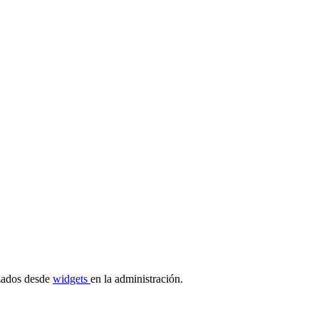
izados desde
widgets
en la administración.