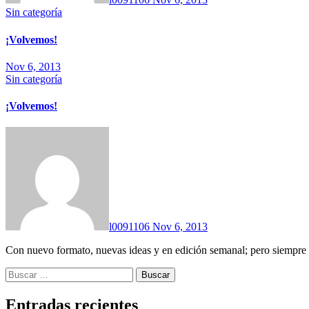
Sin categoría
¡Volvemos!
Nov 6, 2013
Sin categoría
¡Volvemos!
l0091106
Nov 6, 2013
Con nuevo formato, nuevas ideas y en edición semanal; pero siempre c
Buscar:
Entradas recientes