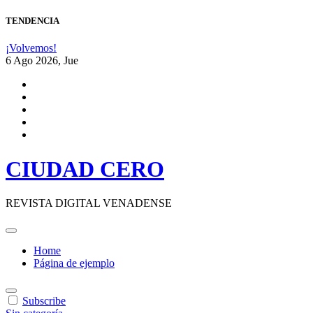
Saltar
TENDENCIA
al
contenido
¡Volvemos!
6
Ago 2026, Jue
CIUDAD CERO
REVISTA DIGITAL VENADENSE
Home
Página de ejemplo
Subscribe