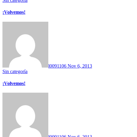
Sin categoría
¡Volvemos!
l0091106
Nov 6, 2013
Sin categoría
¡Volvemos!
l0091106
Nov 6, 2013